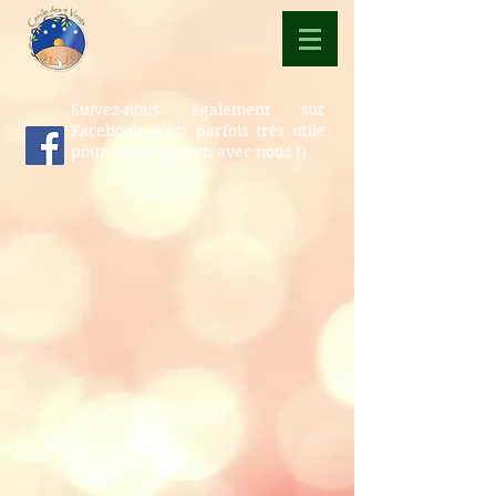
Suivez-nous également sur
Facebook (c'est parfois très utile
pour rester en lien avec nous !)