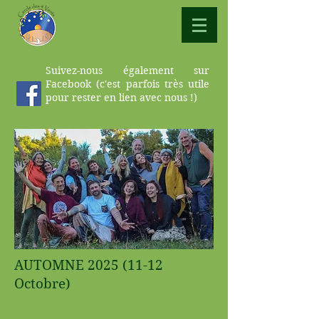
Suivez-nous également sur
Facebook (c'est parfois très utile
pour rester en lien avec nous !)
AUTOMNE
2025 (11-12
Octobre)