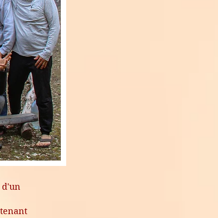
 d'un
tenant