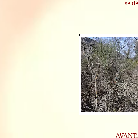
se dé
AVANT.