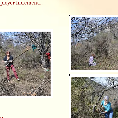
ployer librement...
..