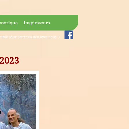
storique
Inspirateurs
utile pour rester en lien avec nous !)
 2023