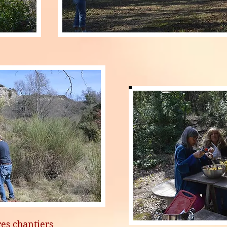
es chantiers