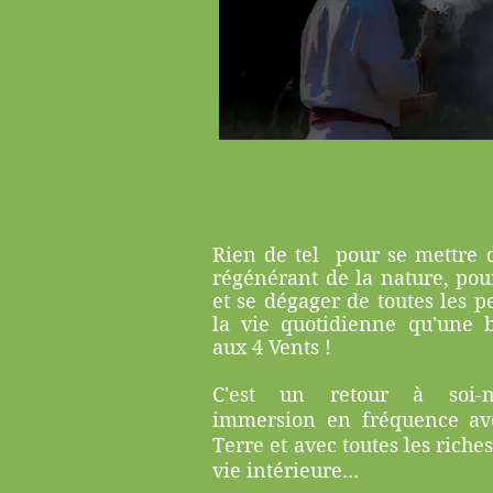
Rien de tel pour se mettre 
régénérant de la nature, pour
et se dégager de toutes les p
la vie quotidienne qu'une 
aux 4 Vents !
C'est un retour à soi-
immersion en fréquence av
Terre et avec toutes les riche
vie intérieure...