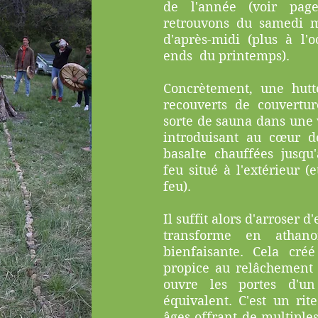
de l'année (voir pa
retrouvons du samedi 
d'après-midi (plus à l'
ends du printemps).
Concrètement, une hutt
recouverts de couvertu
sorte de sauna dans une
introduisant au cœur d
basalte chauffées jusq
feu situé à l'extérieur 
feu).
Il suffit alors d'arroser d
transforme en athan
bienfaisante. Cela cr
propice au relâchement d
ouvre les portes d'un
équivalent. C'est un rit
âges offrant de multiples