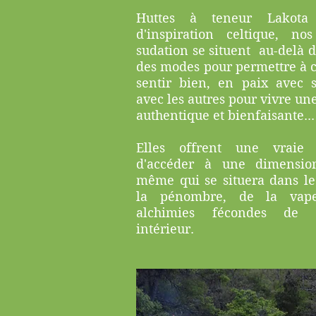
Huttes à teneur Lakota
d'inspiration celtique, no
sudation se situent au-delà d
des modes pour permettre à 
sentir bien, en paix avec 
avec les autres pour vivre un
authentique et bienfaisante...
Elles offrent une vraie 
d'accéder à une dimensio
même qui se situera dans l
la pénombre, de la vap
alchimies fécondes de 
intérieur.