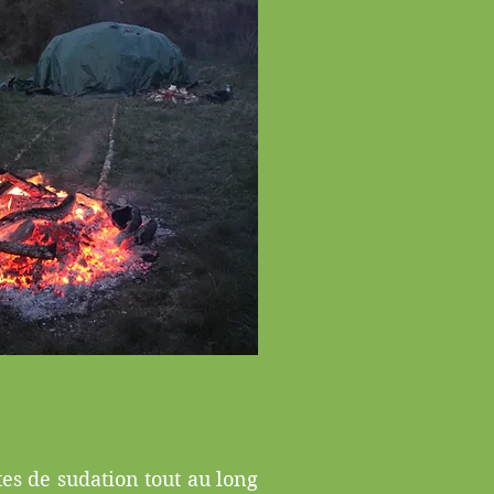
es de sudation tout au long