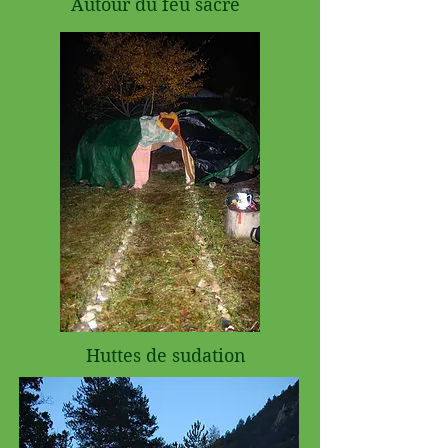
Autour du feu sacré
Huttes de sudation