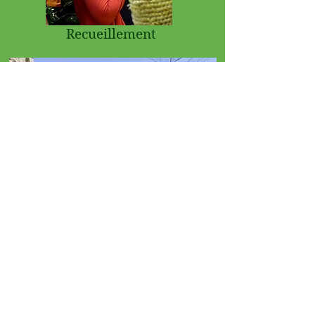
Recueillement
Détente et partages